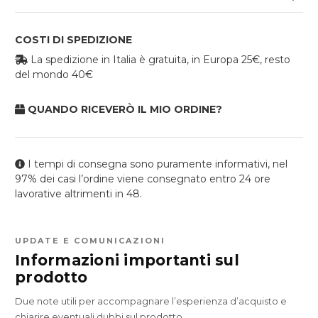
COSTI DI SPEDIZIONE
La spedizione in Italia è gratuita, in Europa 25€, resto
del mondo 40€
QUANDO RICEVERÒ IL MIO ORDINE?
I tempi di consegna sono puramente informativi, nel
97% dei casi l’ordine viene consegnato entro 24 ore
lavorative altrimenti in 48.
UPDATE E COMUNICAZIONI
Informazioni importanti sul
prodotto
Due note utili per accompagnare l’esperienza d’acquisto e
chiarire eventuali dubbi sul prodotto.