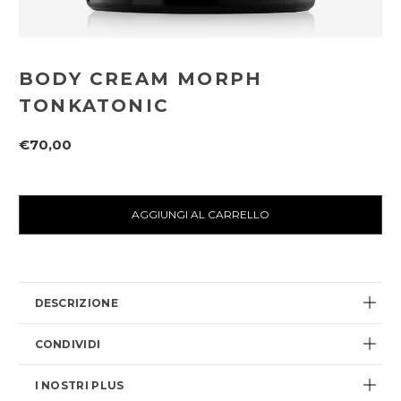
BODY CREAM MORPH
TONKATONIC
€70,00
Disponibilità
attuale:
DESCRIZIONE
CONDIVIDI
I NOSTRI PLUS