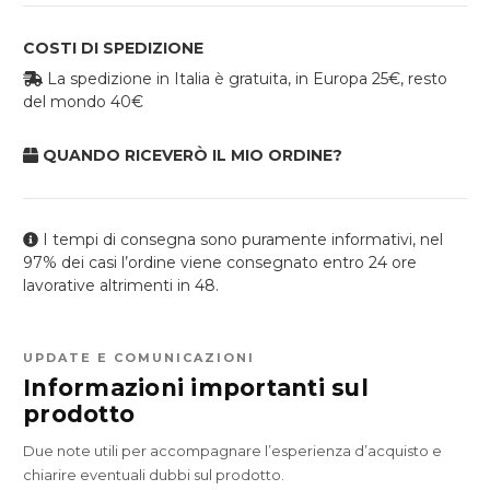
COSTI DI SPEDIZIONE
La spedizione in Italia è gratuita, in Europa 25€, resto
del mondo 40€
QUANDO RICEVERÒ IL MIO ORDINE?
I tempi di consegna sono puramente informativi, nel
97% dei casi l’ordine viene consegnato entro 24 ore
lavorative altrimenti in 48.
UPDATE E COMUNICAZIONI
Informazioni importanti sul
prodotto
Due note utili per accompagnare l’esperienza d’acquisto e
chiarire eventuali dubbi sul prodotto.