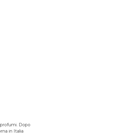
i profumi. Dopo
na in Italia