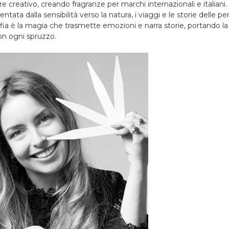
creativo, creando fragranze per marchi internazionali e italiani.
entata dalla sensibilità verso la natura, i viaggi e le storie delle per
ia è la magia che trasmette emozioni e narra storie, portando l
on ogni spruzzo.