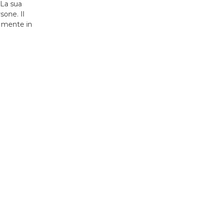
 La sua
sone. Il
a mente in