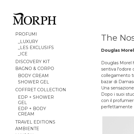
PROFUMI
The No
_LUXURY
_LES EXCLUSIFS
Douglas Morel
_ICE
DISCOVERY KIT
Douglas Morel ha
BAGNO & CORPO
sentiva l'odore 
collegamento tra
BODY CREAM
bazar di Damas
SHOWER GEL
Una sensazione p
COFFRET COLLECTION
Dopo i suoi stud
EDP + SHOWER
con il profumie
GEL
perfettamente e
EDP + BODY
CREAM
TRAVEL EDITIONS
AMBIENTE