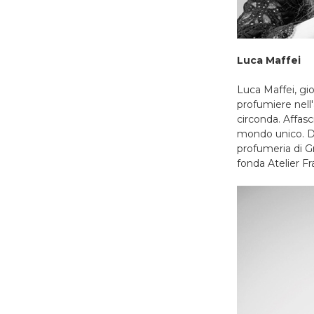
Luca Maffei
Luca Maffei, gi
profumiere nell'
circonda. Affasc
mondo unico. Do
profumeria di Gr
fonda Atelier Fr