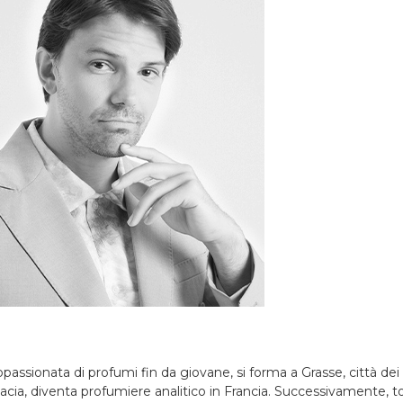
appassionata di profumi fin da giovane, si forma a Grasse, città de
macia, diventa profumiere analitico in Francia. Successivamente, tor