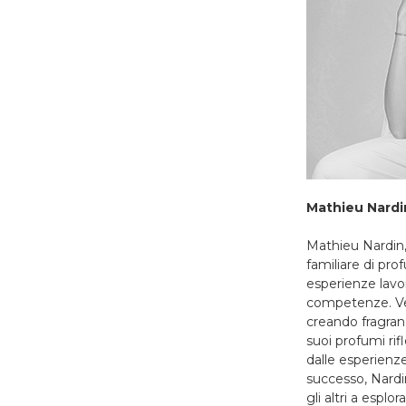
Mathieu Nardi
Mathieu Nardin,
familiare di pro
esperienze lavo
competenze. Ver
creando fragran
suoi profumi rifl
dalle esperienz
successo, Nardi
gli altri a espl