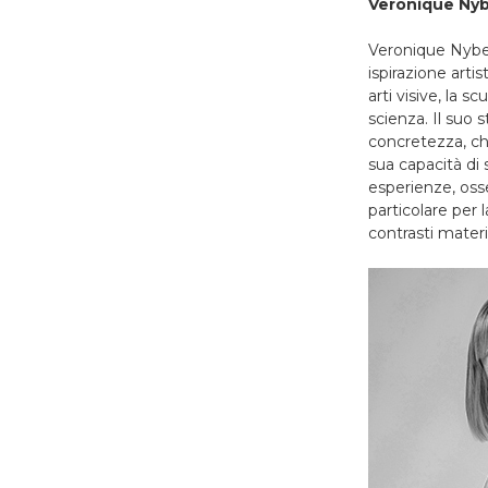
Veronique Ny
Veronique Nyber
ispirazione arti
arti visive, la 
scienza. Il suo 
concretezza, chi
sua capacità di 
esperienze, osse
particolare per 
contrasti materi