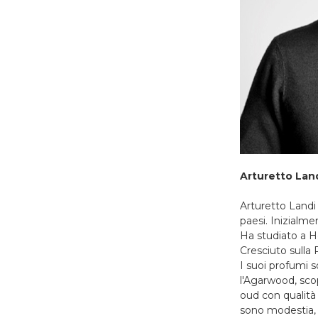
Arturetto Lan
Arturetto Landi
paesi. Inizialme
Ha studiato a H
Cresciuto sulla 
I suoi profumi s
l'Agarwood, scope
oud con qualità
sono modestia, 