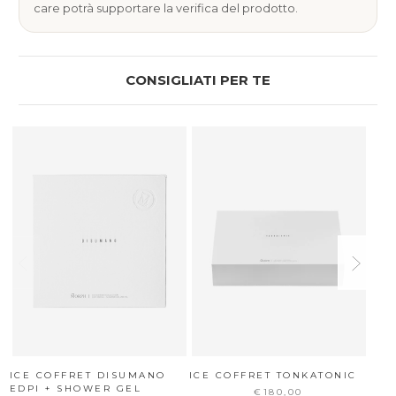
care potrà supportare la verifica del prodotto.
CONSIGLIATI PER TE
ICE COFFRET DISUMANO
ICE COFFRET TONKATONIC
ICE
EDPI + SHOWER GEL
EDP
€180,00