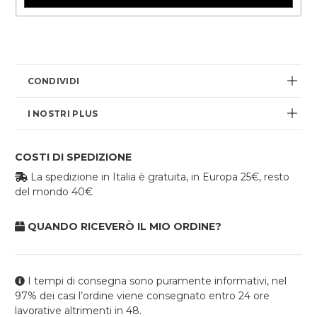
Disponibilità
attuale:
CONDIVIDI
I NOSTRI PLUS
COSTI DI SPEDIZIONE
La spedizione in Italia è gratuita, in Europa 25€, resto
del mondo 40€
QUANDO RICEVERÒ IL MIO ORDINE?
I tempi di consegna sono puramente informativi, nel
97% dei casi l’ordine viene consegnato entro 24 ore
lavorative altrimenti in 48.