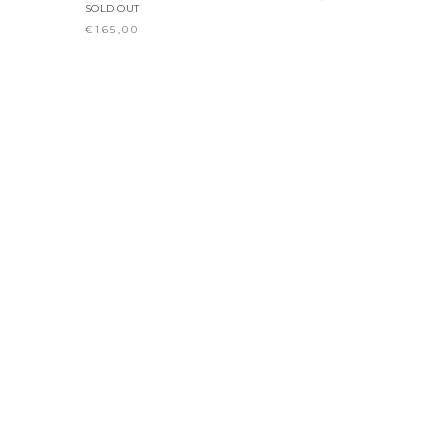
SOLD OUT
€165,00