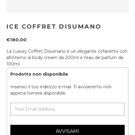
ICE COFFRET DISUMANO
€180,00
La Luxury Coffret Disumano è un elegante cofanetto con
all’interno la body cream da 200ml e l’eau de parfum da
100ml.
Prodotto non disponibile
Inserisci il tuo indirizzo e-mail. Ti avviseremo non
appena tornerà disponibile.
AVVISAMI