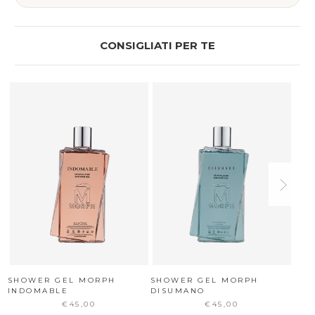
CONSIGLIATI PER TE
SHOWER GEL MORPH
SHOWER GEL MORPH
MOR
INDOMABLE
DISUMANO
€45,00
€45,00