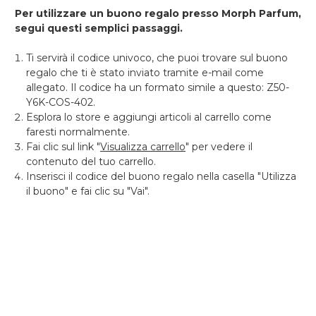
Per utilizzare un buono regalo presso Morph Parfum,
segui questi semplici passaggi.
Ti servirà il codice univoco, che puoi trovare sul buono
regalo che ti è stato inviato tramite e-mail come
allegato. Il codice ha un formato simile a questo: Z50-
Y6K-COS-402.
Esplora lo store e aggiungi articoli al carrello come
faresti normalmente.
Fai clic sul link "
Visualizza carrello
" per vedere il
contenuto del tuo carrello.
Inserisci il codice del buono regalo nella casella "Utilizza
il buono" e fai clic su "Vai".