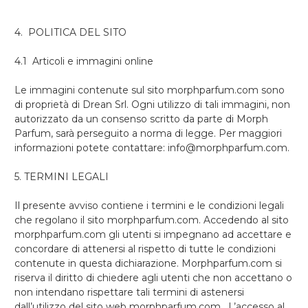
4. POLITICA DEL SITO
4.1 Articoli e immagini online
Le immagini contenute sul sito morphparfum.com sono
di proprietà di Drean Srl. Ogni utilizzo di tali immagini, non
autorizzato da un consenso scritto da parte di Morph
Parfum, sarà perseguito a norma di legge. Per maggiori
informazioni potete contattare: info@morphparfum.com.
5. TERMINI LEGALI
Il presente avviso contiene i termini e le condizioni legali
che regolano il sito morphparfum.com. Accedendo al sito
morphparfum.com gli utenti si impegnano ad accettare e
concordare di attenersi al rispetto di tutte le condizioni
contenute in questa dichiarazione. Morphparfum.com si
riserva il diritto di chiedere agli utenti che non accettano o
non intendano rispettare tali termini di astenersi
dall’utilizzo del sito web morphparfum.com. L’accesso al