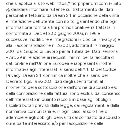
che si applica al sito web https://morphparfum.com (« Sito
»), desidera informare l’utente sul trattamento dei dati
personali effettuato da Drean Srl in occasione della visita
e interazione dell’utente con il Sito, garantendo che ogni
informazione fornita a fini promozionali verrà trattata in
conformità al Decreto 30 giugno 2003, n. 196 e
successive modifiche e integrazioni (« Codice Privacy ») e
alla Raccomandazione n. 2/2001, adottata il 17 maggio
2001 dal Gruppo di Lavoro per la Tutela dei Dati Personali
– Art. 29 in relazione ai requisiti minimi per la raccolta di
dati on-line nell’Unione Europea e rappresenta inoltre
informativa agli interessati ai sensi dell’Art. 13 del Codice
Privacy. Drean Srl comunica inoltre che ai sensi del
Decreto Lgs. 196/2003 i dati degli utenti forniti al
momento della sottoscrizione dell’ordine di acquisto e/o
della compilazione della fattura, sono esclusi dal consenso
dell’interessato in quanto raccolti in base agli obblighi
fiscali/tributari previsti dalla legge, dai regolamenti e dalla
normativa comunitaria e, in ogni caso, al solo fine di
adempiere agli obblighi derivanti dal contratto di acquisto
cui è parte interessato e/o per l’acquisizione delle