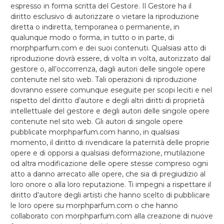
espresso in forma scritta del Gestore. Il Gestore ha il
diritto esclusivo di autorizzare o vietare la riproduzione
diretta o indiretta, temporanea o permanente, in
qualunque modo o forma, in tutto o in parte, di
morphparfum.com e dei suoi contenuti. Qualsiasi atto di
riproduzione dovrà essere, di volta in volta, autorizzato dal
gestore o, all’occorrenza, dagli autori delle singole opere
contenute nel sito web. Tali operazioni di riproduzione
dovranno essere comunque eseguite per scopi leciti e nel
rispetto del diritto d’autore e degli altri diritti di proprietà
intellettuale del gestore e degli autori delle singole opere
contenute nel sito web. Gli autori di singole opere
pubblicate morphparfum.com hanno, in qualsiasi
momento, il diritto di rivendicare la paternità delle proprie
opere e di opporsi a qualsiasi deformazione, mutilazione
od altra modificazione delle opere stesse compreso ogni
atto a danno arrecato alle opere, che sia di pregiudizio al
loro onore o alla loro reputazione. Ti impegni a rispettare il
diritto d’autore degli artisti che hanno scelto di pubblicare
le loro opere su morphparfum.com o che hanno
collaborato con morphparfum.com alla creazione di nuove