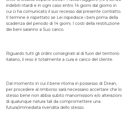
indebiti ritardi e in ogni caso entro 14 giorni dal giorno in
cui ci ha comunicato il suo recesso dal presente contratto.
Il termine è rispettato se Lei rispedisce i beni prima della
scadenza del periodo di 14 giorni. I costi della restituzione
dei beni saranno a Suo carico.
Riguardo tutti gli ordini consegnati al di fuori del territorio
italiano, il reso è totalmente a cura e carico del cliente.
Dal momento in cui il bene ritorna in possesso di Drean,
per procedere al rimborso sarà necessario accertare che lo
stesso bene non abbia subito manomissioni e/o alterazioni
di qualunque natura tali da compromettere una
futura/immediata rivendita dello stesso.