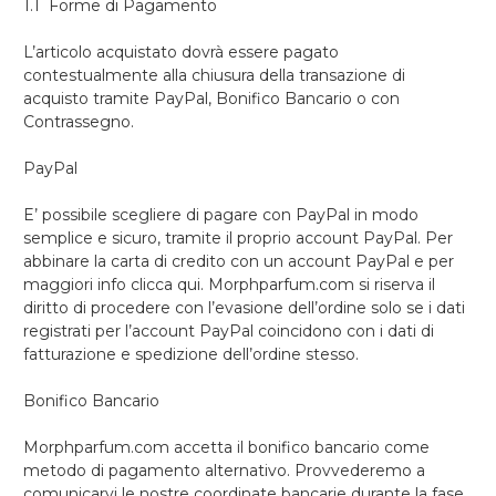
1.1 Forme di Pagamento
L’articolo acquistato dovrà essere pagato
contestualmente alla chiusura della transazione di
acquisto tramite PayPal, Bonifico Bancario o con
Contrassegno.
PayPal
E’ possibile scegliere di pagare con PayPal in modo
semplice e sicuro, tramite il proprio account PayPal. Per
abbinare la carta di credito con un account PayPal e per
maggiori info clicca qui. Morphparfum.com si riserva il
diritto di procedere con l’evasione dell’ordine solo se i dati
registrati per l’account PayPal coincidono con i dati di
fatturazione e spedizione dell’ordine stesso.
Bonifico Bancario
Morphparfum.com accetta il bonifico bancario come
metodo di pagamento alternativo. Provvederemo a
comunicarvi le nostre coordinate bancarie durante la fase