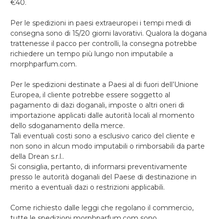
€40.
Per le spedizioni in paesi extraeuropei i tempi medi di
consegna sono di 15/20 giorni lavorativi. Qualora la dogana
trattenesse il pacco per controlli, la consegna potrebbe
richiedere un tempo più lungo non imputabile a
morphparfum.com.
Per le spedizioni destinate a Paesi al di fuori dell’Unione
Europea, il cliente potrebbe essere soggetto al
pagamento di dazi doganali, imposte o altri oneri di
importazione applicati dalle autorità locali al momento
dello sdoganamento della merce.
Tali eventuali costi sono a esclusivo carico del cliente e
non sono in alcun modo imputabili o rimborsabili da parte
della Drean s.r.l..
Si consiglia, pertanto, di informarsi preventivamente
presso le autorità doganali del Paese di destinazione in
merito a eventuali dazi o restrizioni applicabili.
Come richiesto dalle leggi che regolano il commercio,
tutte le spedizioni morphparfum.com sono