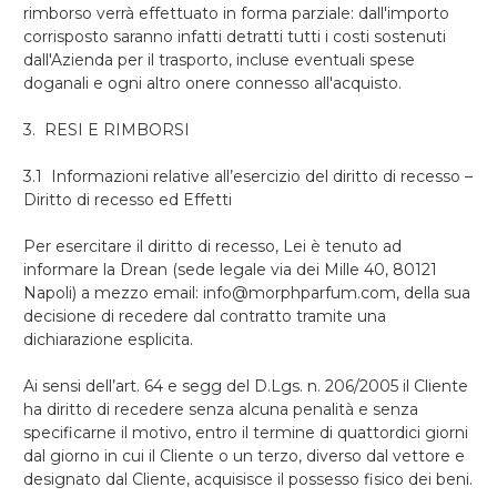
rimborso verrà effettuato in forma parziale: dall'importo
corrisposto saranno infatti detratti tutti i costi sostenuti
dall'Azienda per il trasporto, incluse eventuali spese
doganali e ogni altro onere connesso all'acquisto.
3. RESI E RIMBORSI
3.1 Informazioni relative all’esercizio del diritto di recesso –
Diritto di recesso ed Effetti
Per esercitare il diritto di recesso, Lei è tenuto ad
informare la Drean (sede legale via dei Mille 40, 80121
Napoli) a mezzo email: info@morphparfum.com, della sua
decisione di recedere dal contratto tramite una
dichiarazione esplicita.
Ai sensi dell’
art. 64 e segg del D.Lgs. n. 206/2005
il Cliente
ha diritto di recedere senza alcuna penalità e senza
specificarne il motivo, entro il termine di quattordici giorni
dal giorno in cui il Cliente o un terzo, diverso dal vettore e
designato dal Cliente, acquisisce il possesso fisico dei beni.