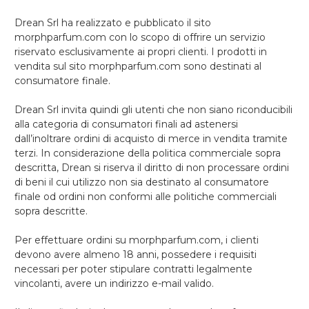
Drean Srl ha realizzato e pubblicato il sito
morphparfum.com con lo scopo di offrire un servizio
riservato esclusivamente ai propri clienti. I prodotti in
vendita sul sito morphparfum.com sono destinati al
consumatore finale.
Drean Srl invita quindi gli utenti che non siano riconducibili
alla categoria di consumatori finali ad astenersi
dall’inoltrare ordini di acquisto di merce in vendita tramite
terzi. In considerazione della politica commerciale sopra
descritta, Drean si riserva il diritto di non processare ordini
di beni il cui utilizzo non sia destinato al consumatore
finale od ordini non conformi alle politiche commerciali
sopra descritte.
Per effettuare ordini su morphparfum.com, i clienti
devono avere almeno 18 anni, possedere i requisiti
necessari per poter stipulare contratti legalmente
vincolanti, avere un indirizzo e-mail valido.