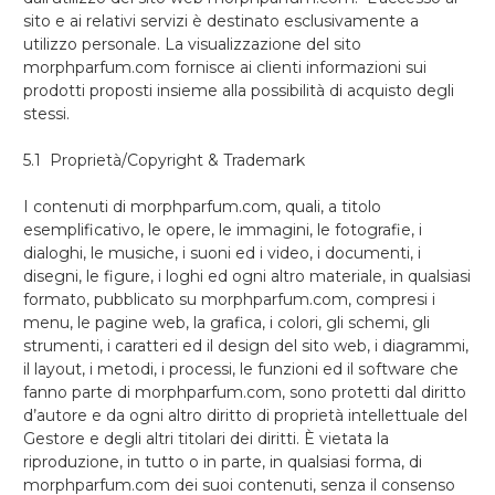
sito e ai relativi servizi è destinato esclusivamente a
utilizzo personale. La visualizzazione del sito
morphparfum.com fornisce ai clienti informazioni sui
prodotti proposti insieme alla possibilità di acquisto degli
stessi.
5.1 Proprietà/Copyright & Trademark
I contenuti di morphparfum.com, quali, a titolo
esemplificativo, le opere, le immagini, le fotografie, i
dialoghi, le musiche, i suoni ed i video, i documenti, i
disegni, le figure, i loghi ed ogni altro materiale, in qualsiasi
formato, pubblicato su morphparfum.com, compresi i
menu, le pagine web, la grafica, i colori, gli schemi, gli
strumenti, i caratteri ed il design del sito web, i diagrammi,
il layout, i metodi, i processi, le funzioni ed il software che
fanno parte di morphparfum.com, sono protetti dal diritto
d’autore e da ogni altro diritto di proprietà intellettuale del
Gestore e degli altri titolari dei diritti. È vietata la
riproduzione, in tutto o in parte, in qualsiasi forma, di
morphparfum.com dei suoi contenuti, senza il consenso