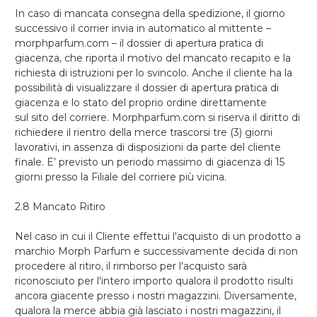
In caso di mancata consegna della spedizione, il giorno
successivo il corrier invia in automatico al mittente –
morphparfum.com – il dossier di apertura pratica di
giacenza, che riporta il motivo del mancato recapito e la
richiesta di istruzioni per lo svincolo. Anche il cliente ha la
possibilità di visualizzare il dossier di apertura pratica di
giacenza e lo stato del proprio ordine direttamente
sul sito del corriere. Morphparfum.com si riserva il diritto di
richiedere il rientro della merce trascorsi tre (3) giorni
lavorativi, in assenza di disposizioni da parte del cliente
finale. E’ previsto un periodo massimo di giacenza di 15
giorni presso la Filiale del corriere più vicina.
2.8 Mancato Ritiro
Nel caso in cui il Cliente effettui l'acquisto di un prodotto a
marchio Morph Parfum e successivamente decida di non
procedere al ritiro, il rimborso per l'acquisto sarà
riconosciuto per l'intero importo qualora il prodotto risulti
ancora giacente presso i nostri magazzini. Diversamente,
qualora la merce abbia già lasciato i nostri magazzini, il