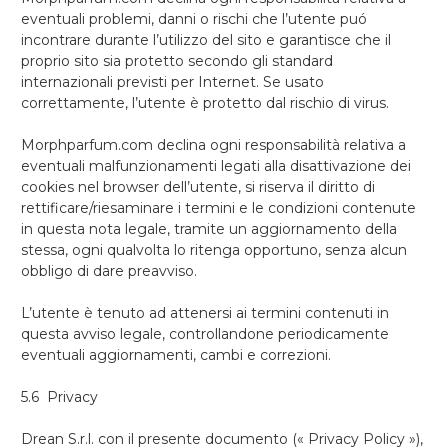
eventuali problemi, danni o rischi che l’utente puó
incontrare durante l’utilizzo del sito e garantisce che il
proprio sito sia protetto secondo gli standard
internazionali previsti per Internet. Se usato
correttamente, l’utente è protetto dal rischio di virus.
Morphparfum.com declina ogni responsabilità relativa a
eventuali malfunzionamenti legati alla disattivazione dei
cookies nel browser dell’utente, si riserva il diritto di
rettificare/riesaminare i termini e le condizioni contenute
in questa nota legale, tramite un aggiornamento della
stessa, ogni qualvolta lo ritenga opportuno, senza alcun
obbligo di dare preavviso.
L’utente è tenuto ad attenersi ai termini contenuti in
questa avviso legale, controllandone periodicamente
eventuali aggiornamenti, cambi e correzioni.
5.6 Privacy
Drean S.r.l. con il presente documento (« Privacy Policy »),