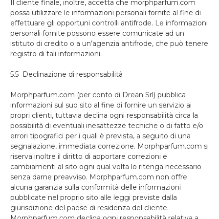
Il cliente finale, inoltre, accetta che morphparfum.com
possa utilizzare le informazioni personali fornite al fine di
effettuare gli opportuni controlli antifrode. Le informazioni
personali fornite possono essere comunicate ad un
istituto di credito o a un’agenzia antifrode, che può tenere
registro di tali informazioni.
5.5 Declinazione di responsabilità
Morphparfum.com (per conto di Drean Srl) pubblica
informazioni sul suo sito al fine di fornire un servizio ai
propri clienti, tuttavia declina ogni responsabilità circa la
possibilità di eventuali inesattezze tecniche o di fatto e/o
errori tipografici per i quali è prevista, a seguito di una
segnalazione, immediata correzione. Morphparfum.com si
riserva inoltre il diritto di apportare correzioni e
cambiamenti al sito ogni qual volta lo ritenga necessario
senza darne preavviso. Morphparfum.com non offre
alcuna garanzia sulla conformità delle informazioni
pubblicate nel proprio sito alle leggi previste dalla
giurisdizione del paese di residenza del cliente.
Morphparfum.com declina ogni responsabilità relativa a