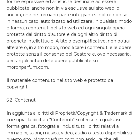
forme espressive ed artistiche destinate ad essere
pubblicate, anche non in via esclusiva sul sito web, o,
ancora, che ne formano parte integrante. Inoltre non sei,
in nessun caso, autorizzato ad utilizzare, in qualsiasi modo
e forma, i contenuti del sito web ed ogni singola opera
protetta dal diritto d’autore e da ogni altro diritto di
proprietà intellettuale. A titolo esemplificativo, non potrai
alterare o, in altro modo, modificare i contenuti e le opere
protette senza il consenso del Gestore e, ove necessario,
dei singoli autori delle opere pubblicate su
morphparfum.com.
Il materiale contenuto nel sito web è protetto da
copyright.
5.2 Contenuti
In aggiunta ai diritti di Proprietà/Copyright & Trademark di
cui sopra, la dicitura “Contenuti” si riferisce a qualsiasi
forma grafica, fotografie, inclusi tutti i diritti relativi a
immagini, suoni, musica, video, audio o testo disponibili su
questo sito. Morphparfum.com non assicura che gli