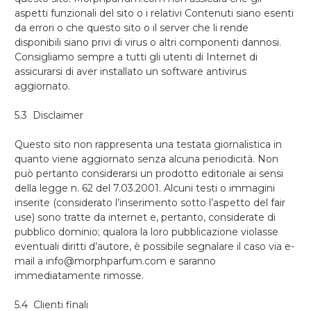
aspetti funzionali del sito o i relativi Contenuti siano esenti
da errori o che questo sito o il server che li rende
disponibili siano privi di virus o altri componenti dannosi.
Consigliamo sempre a tutti gli utenti di Internet di
assicurarsi di aver installato un software antivirus
aggiornato.
5.3 Disclaimer
Questo sito non rappresenta una testata giornalistica in
quanto viene aggiornato senza alcuna periodicità. Non
può pertanto considerarsi un prodotto editoriale ai sensi
della legge n. 62 del 7.03.2001. Alcuni testi o immagini
inserite (considerato l’inserimento sotto l’aspetto del fair
use) sono tratte da internet e, pertanto, considerate di
pubblico dominio; qualora la loro pubblicazione violasse
eventuali diritti d’autore, è possibile segnalare il caso via e-
mail a info@morphparfum.com e saranno
immediatamente rimosse.
5.4 Clienti finali