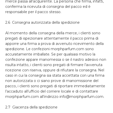
merce passa all’acquirente. La persona che firma, infatti,
conferma la ricevuta di consegna del pacco ed è
responsabile per il pacco stesso.
2.6 Consegna autorizzata della spedizione
Al momento della consegna della merce, i clienti sono
pregati di ispezionare attentamente il pacco prima di
apporre una firma a prova di avvenuto ricevimento della
spedizione. Le confezioni morphparfum.com sono
accuratamente imballate. Se per qualsiasi motivo la
confezione appare manomessa o se il nastro adesivo non
risulta intatto, i clienti sono pregati di firmare l’avvenuta
ricezione con riserva, oppure di rifiutare la consegna. Nel
caso in cui la consegna sia stata accettata con una firma
non autorizzata o ci siano prove di manomissione del
pacco, i clienti sono pregati di riportare immediatamente
l’accaduto all’ufficio del corriere locale e di contattare
morphparfum.com all’indirizzo info@morphparfum.com.
2.7 Giacenza della spedizione