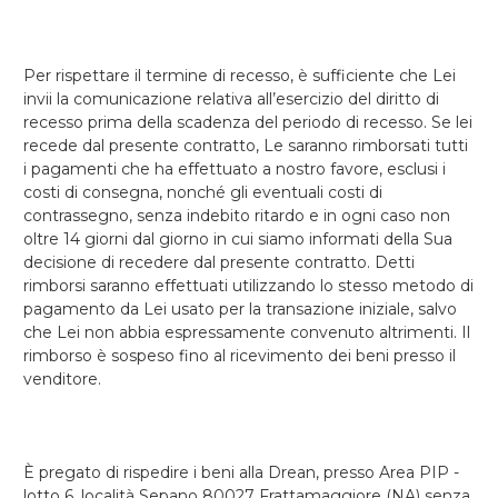
Per rispettare il termine di recesso, è sufficiente che Lei
invii la comunicazione relativa all’esercizio del diritto di
recesso prima della scadenza del periodo di recesso. Se lei
recede dal presente contratto, Le saranno rimborsati tutti
i pagamenti che ha effettuato a nostro favore, esclusi i
costi di consegna, nonché gli eventuali costi di
contrassegno, senza indebito ritardo e in ogni caso non
oltre 14 giorni dal giorno in cui siamo informati della Sua
decisione di recedere dal presente contratto. Detti
rimborsi saranno effettuati utilizzando lo stesso metodo di
pagamento da Lei usato per la transazione iniziale, salvo
che Lei non abbia espressamente convenuto altrimenti. Il
rimborso è sospeso fino al ricevimento dei beni presso il
venditore.
È pregato di rispedire i beni alla Drean, presso Area PIP -
lotto 6, località Sepano 80027 Frattamaggiore (NA) senza